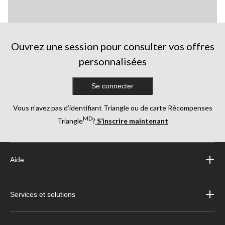
Ouvrez une session pour consulter vos offres
personnalisées
Se connecter
Vous n’avez pas d’identifiant Triangle ou de carte Récompenses
MD
Triangle
?
S’inscrire maintenant
Aide
Services et solutions