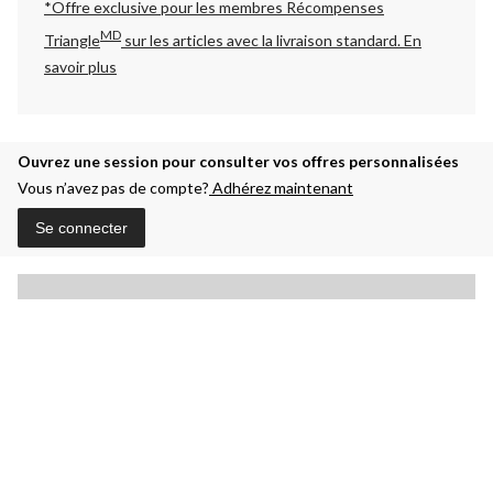
*Offre exclusive pour les membres Récompenses
MD
Triangle
sur les articles avec la livraison standard.
En
savoir plus
Ouvrez une session pour consulter vos offres personnalisées
Vous n’avez pas de compte?
Adhérez maintenant
Se connecter