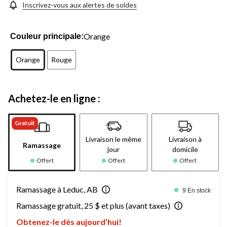
Inscrivez-vous aux alertes de soldes
Orange
Couleur principale:
Orange
Rouge
Achetez-le en ligne :
Gratuit
Livraison le même
Livraison à
Ramassage
jour
domicile
Offert
Offert
Offert
Ramassage à Leduc, AB
9 En stock
Ramassage gratuit, 25 $ et plus (avant taxes)
Obtenez-le dès aujourd’hui!