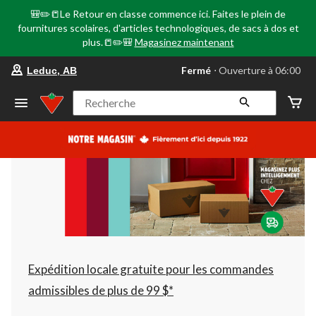
🎒✏️📒Le Retour en classe commence ici. Faites le plein de
fournitures scolaires, d'articles technologiques, de sacs à dos et
plus.📒✏️🎒
Magasinez maintenant
votre
Fermé
⋅ Ouverture à 06:00
Leduc, AB
magasin
préféré
est
Recherche
Leduc,
AB,
courament
Fermé,
Ouverture
à
à
06:00
cliquer
pour
changer
Expédition locale gratuite pour les commandes
admissibles de plus de 99 $*