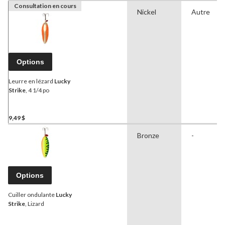
Consultation en cours
Nickel
Autre
Options
Leurre en lézard
Lucky
Strike
, 4 1/4 po
9,49 $
Bronze
-
Options
Cuiller ondulante
Lucky
Strike
, Lizard