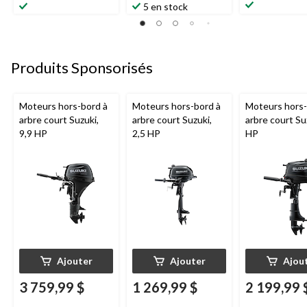
5 en stock
Produits Sponsorisés
Moteurs hors-bord à
Moteurs hors-bord à
Moteurs hors-
arbre court Suzuki,
arbre court Suzuki,
arbre court Su
9,9 HP
2,5 HP
HP
Ajouter
Ajouter
Ajou
3 759,99 $
1 269,99 $
2 199,99 