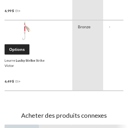
6,99 $
Et+
Bronze
-
Options
Leurre
Lucky Strike
Strike
Victor
6,49 $
Et+
Acheter des produits connexes