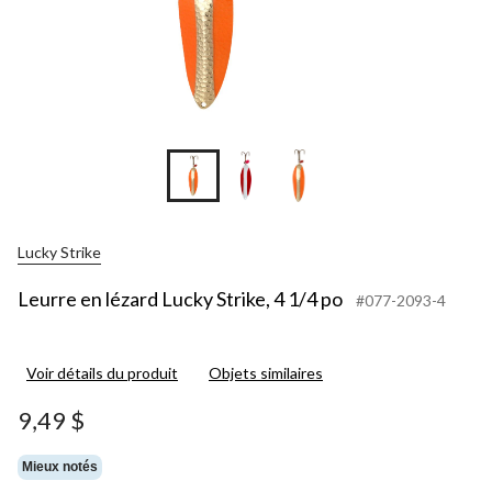
Lucky Strike
Leurre en lézard Lucky Strike, 4 1/4 po
#077-2093-4
Voir détails du produit
Objets similaires
9,49 $
Mieux notés