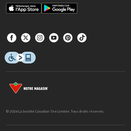
© 2026 La Société Canadian Tire Limitée. Tous droits réservés.