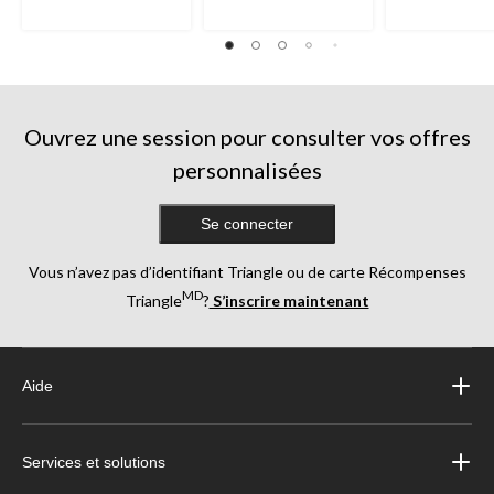
Ouvrez une session pour consulter vos offres
personnalisées
Se connecter
Vous n’avez pas d’identifiant Triangle ou de carte Récompenses
MD
Triangle
?
S’inscrire maintenant
Aide
Services et solutions