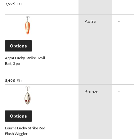
7,99 $
Et+
Autre
-
Options
Appât
Lucky Strike
Devil
Bait, 3 po
5,49 $
Et+
Bronze
-
Options
Leurre
Lucky Strike
Red
Flash Wiggler