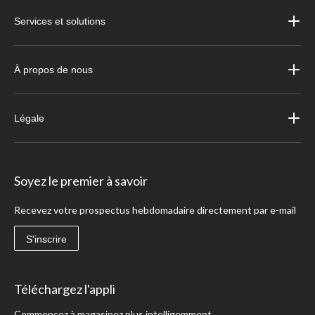
Services et solutions
À propos de nous
Légale
Soyez le premier à savoir
Recevez votre prospectus hebdomadaire directement par e-mail
S'inscrire
Téléchargez l'appli
Commencez à magasinez plus intelligemment