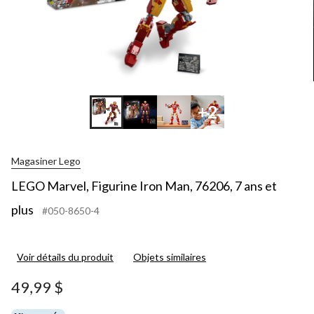
+2
Magasiner Lego
LEGO Marvel, Figurine Iron Man, 76206, 7 ans et
plus
#050-8650-4
Voir détails du produit
Objets similaires
49,99 $