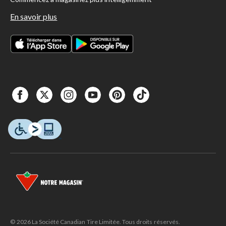
En savoir plus
© 2026 La Société Canadian Tire Limitée. Tous droits réservés.