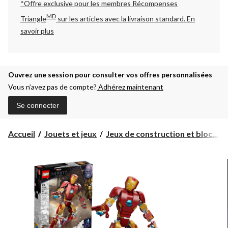
*Offre exclusive pour les membres Récompenses
MD
Triangle
sur les articles avec la livraison standard.
En
savoir plus
Ouvrez une session pour consulter vos offres personnalisées
Vous n’avez pas de compte?
Adhérez maintenant
Se connecter
Accueil
Jouets et jeux
Jeux de construction et bloc...