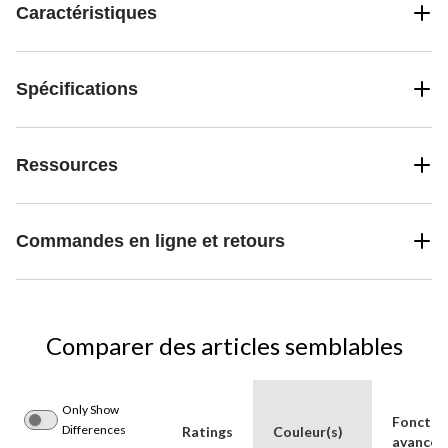
Caractéristiques
Spécifications
Ressources
Commandes en ligne et retours
Comparer des articles semblables
Only Show
Fonctio
Differences
Ratings
Couleur(s)
avancée