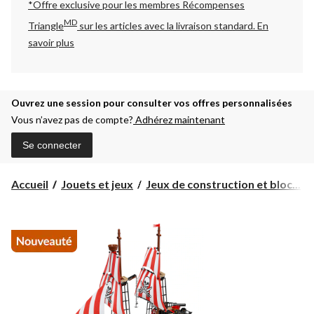
*Offre exclusive pour les membres Récompenses
MD
Triangle
sur les articles avec la livraison standard.
En
savoir plus
Ouvrez une session pour consulter vos offres personnalisées
Vous n’avez pas de compte?
Adhérez maintenant
Se connecter
Accueil
Jouets et jeux
Jeux de construction et bloc...