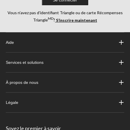
Vous n’avez pas d’identifiant Triangle ou de carte Récompenses
MD
Triangle
?
S’inscrire maintenant
Aide
Services et solutions
À propos de nous
Légale
Soyez le premier à savoir