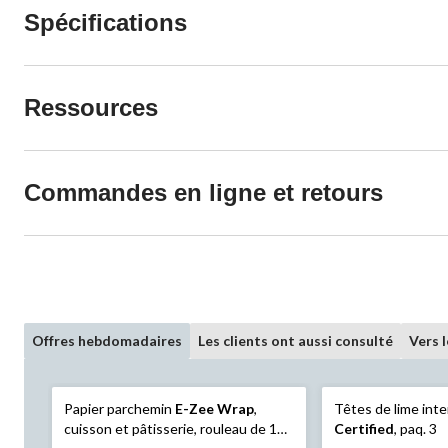
Spécifications
Ressources
Commandes en ligne et retours
Offres hebdomadaires
Les clients ont aussi consulté
Vers 
Papier parchemin
E-Zee Wrap
,
Têtes de lime int
cuisson et pâtisserie, rouleau de 190
Certified
, paq. 3