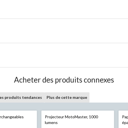
Acheter des produits connexes
les produits tendances
Plus de cette marque
erchangeables
Projecteur MotoMaster, 1000
Pap
lumens
épa