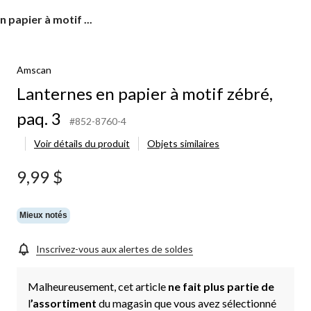
 papier à motif ...
Amscan
Lanternes en papier à motif zébré,
paq. 3
#852-8760-4
Voir détails du produit
Objets similaires
9,99 $
Mieux notés
Inscrivez-vous aux alertes de soldes
Malheureusement, cet article
ne fait plus partie de
l
’assortiment
du magasin que vous avez sélectionné