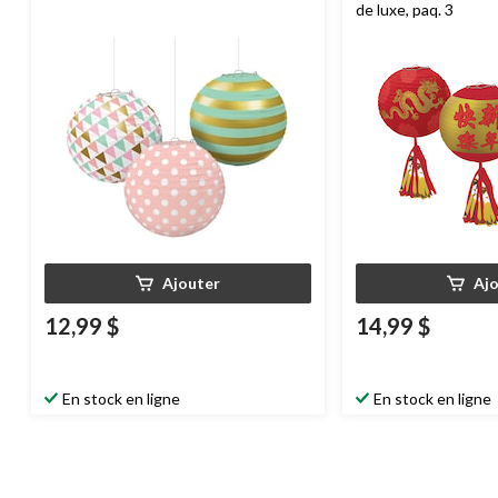
de luxe, paq. 3
Ajouter
Aj
12,99 $
14,99 $
En stock en ligne
En stock en ligne