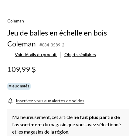
Coleman
Jeu de balles en échelle en bois
Coleman
#084-3589-2
Voir détails du produit
Objets similaires
109,99 $
Mieux notés
Inscrivez-vous aux alertes de soldes
Malheureusement, cet article
ne fait plus partie de
l
’assortiment
du magasin que vous avez sélectionné
et les magasins de la région.