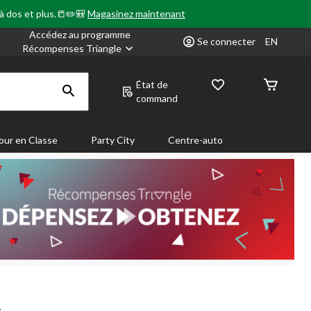
 à dos et plus.📒✏️🎒
Magasinez maintenant
Accédez au programme
Se connecter
EN
Récompenses Triangle
État de
command
our en Classe
Party City
Centre-auto
.