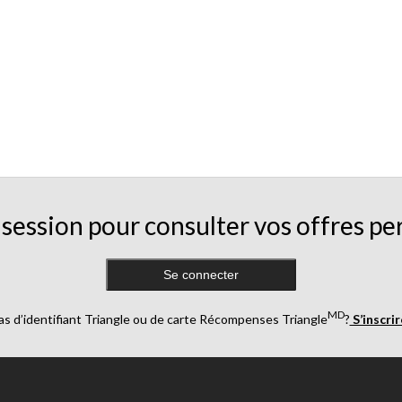
session pour consulter vos offres pe
Se connecter
MD
as d’identifiant Triangle ou de carte Récompenses Triangle
?
S’inscri