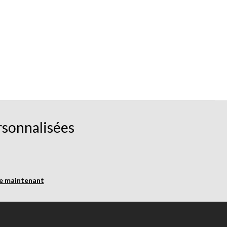
rsonnalisées
re maintenant