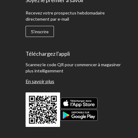
Recevez votre prospectus hebdomadaire
directement par e-mail
S'inscrire
Téléchargez l'appli
Scannez le code QR pour commencer à magasiner
plus intelligemment
En savoir plus