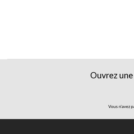
Ouvrez une 
Vous n’avez p