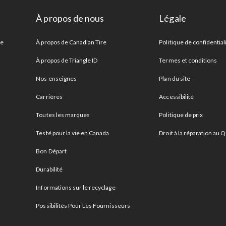
À propos de nous
Légale
re
À propos de Canadian Tire
Politique de confidential
À propos de Triangle ID
Termes et conditions
Nos enseignes
Plan du site
Carrières
Accessibilité
Toutes les marques
Politique de prix
Testé pour la vie en Canada
Droit à la réparation au
Bon Départ
Durabilité
Informations sur le recyclage
Possibilités Pour Les Fournisseurs