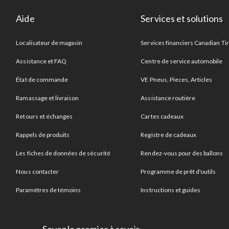
Aide
Services et solutions
Localisateur de magasin
Services financiers Canadian Ti
Assistance et FAQ
Centre de service automobile
État de commande
VE Pneus, Pieces, Articles
Ramassage et livraison
Assistance routière
Retours et échanges
Cartes cadeaux
Rappels de produits
Registre de cadeaux
Les fiches de données de sécurité
Rendez-vous pour des ballons
Nous contacter
Programme de prêt d'outils
Paramètres de témoins
Instructions et guides
Soyez le premier à savoir