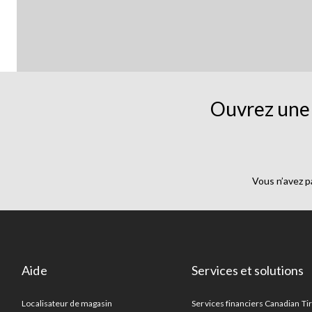
Ouvrez une 
Vous n’avez p
Aide
Services et solutions
Localisateur de magasin
Services financiers Canadian Ti