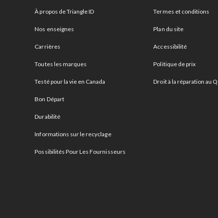
À propos de Triangle ID
Termes et conditions
Nos enseignes
Plan du site
Carrières
Accessibilité
Toutes les marques
Politique de prix
Testé pour la vie en Canada
Droit à la réparation au
Bon Départ
Durabilité
Informations sur le recyclage
Possibilités Pour Les Fournisseurs