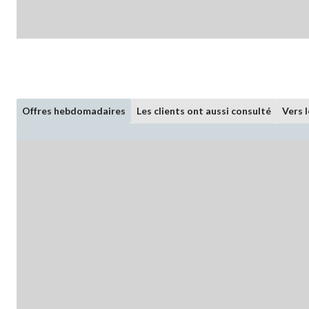
Offres hebdomadaires
Les clients ont aussi consulté
Vers 