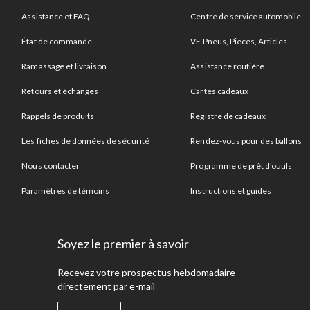
Assistance et FAQ
Centre de service automobile
État de commande
VE Pneus, Pieces, Articles
Ramassage et livraison
Assistance routière
Retours et échanges
Cartes cadeaux
Rappels de produits
Registre de cadeaux
Les fiches de données de sécurité
Rendez-vous pour des ballons
Nous contacter
Programme de prêt d'outils
Paramètres de témoins
Instructions et guides
Soyez le premier à savoir
Recevez votre prospectus hebdomadaire
directement par e-mail