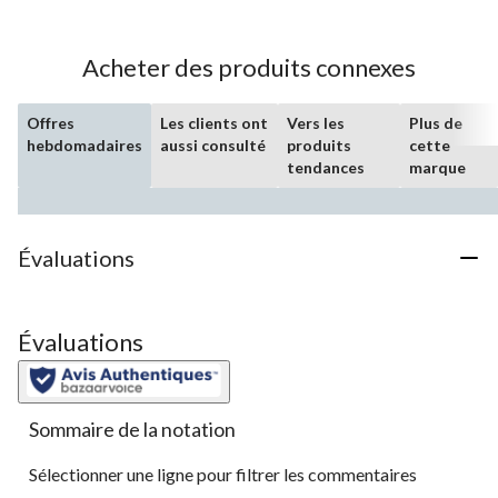
évaluations
Acheter des produits connexes
Offres
Les clients ont
Vers les
Plus de
hebdomadaires
aussi consulté
produits
cette
tendances
marque
Évaluations
Évaluations
Sommaire de la notation
Sélectionner une ligne pour filtrer les commentaires