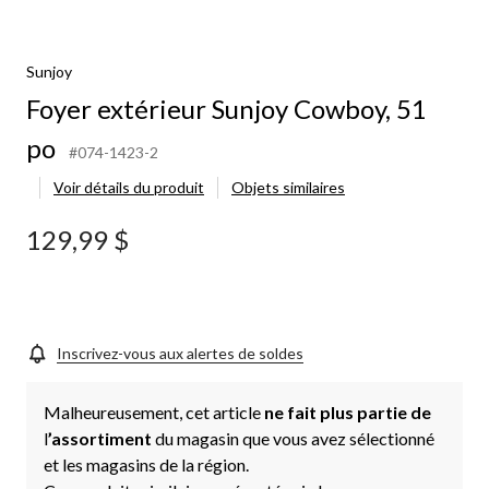
Sunjoy
Foyer extérieur Sunjoy Cowboy, 51
po
#074-1423-2
Voir détails du produit
Objets similaires
129,99 $
Inscrivez-vous aux alertes de soldes
Malheureusement, cet article
ne fait plus partie de
l
’assortiment
du magasin que vous avez sélectionné
et les magasins de la région.