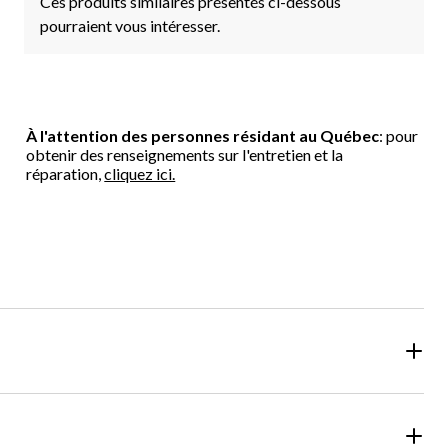
Ces produits similaires présentés ci-dessous
pourraient vous intéresser.
À l'attention des personnes résidant au Québec
: pour
obtenir des renseignements sur l'entretien et la
réparation,
cliquez ici.