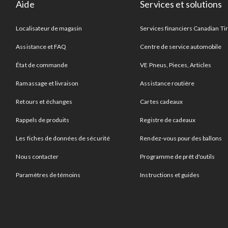
Aide
Services et solutions
Localisateur de magasin
Services financiers Canadian Ti
Assistance et FAQ
Centre de service automobile
État de commande
VE Pneus, Pieces, Articles
Ramassage et livraison
Assistance routière
Retours et échanges
Cartes cadeaux
Rappels de produits
Registre de cadeaux
Les fiches de données de sécurité
Rendez-vous pour des ballons
Nous contacter
Programme de prêt d'outils
Paramètres de témoins
Instructions et guides