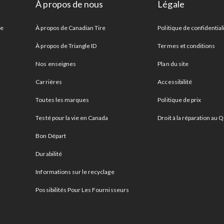
À propos de nous
Légale
re
À propos de Canadian Tire
Politique de confidential
À propos de Triangle ID
Termes et conditions
Nos enseignes
Plan du site
Carrières
Accessibilité
Toutes les marques
Politique de prix
Testé pour la vie en Canada
Droit à la réparation au
Bon Départ
Durabilité
Informations sur le recyclage
Possibilités Pour Les Fournisseurs