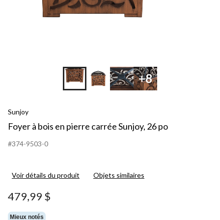
+8
Sunjoy
Foyer à bois en pierre carrée Sunjoy, 26 po
#374-9503-0
Voir détails du produit
Objets similaires
479,99 $
Mieux notés