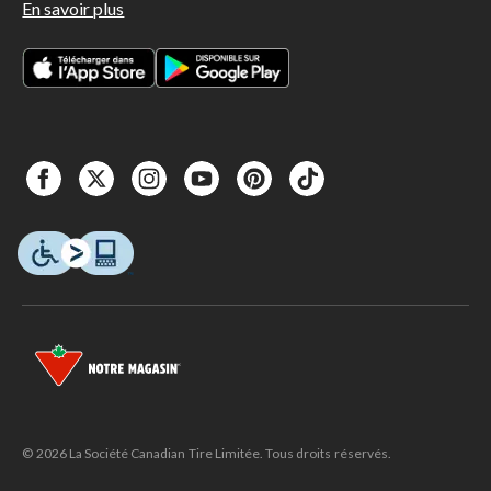
En savoir plus
© 2026 La Société Canadian Tire Limitée. Tous droits réservés.