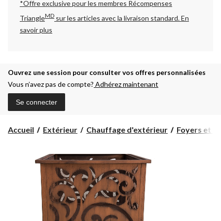
*Offre exclusive pour les membres Récompenses
MD
Triangle
sur les articles avec la livraison standard.
En
savoir plus
Ouvrez une session pour consulter vos offres personnalisées
Vous n’avez pas de compte?
Adhérez maintenant
Se connecter
Accueil
Extérieur
Chauffage d'extérieur
Foyers et f