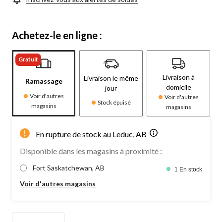
Achetez-le en ligne :
Gratuit
Livraison à
Livraison le même
Ramassage
domicile
jour
Voir d'autres
Voir d'autres
Stock épuisé
magasins
magasins
En rupture de stock au Leduc, AB
Disponible dans les magasins à proximité :
Fort Saskatchewan, AB
1 En stock
Voir d'autres magasins