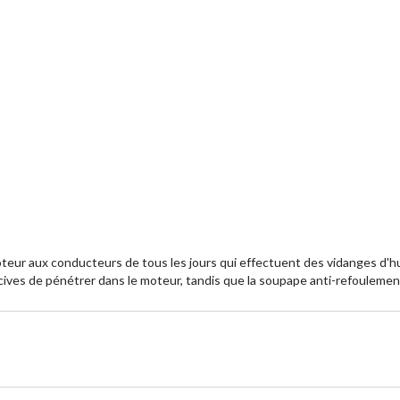
teur aux conducteurs de tous les jours qui effectuent des vidanges d'hu
ocives de pénétrer dans le moteur, tandis que la soupape anti-refoulement