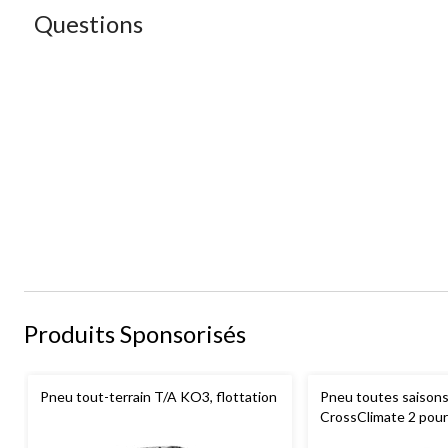
Questions
Produits Sponsorisés
Pneu tout-terrain T/A KO3, flottation
Pneu toutes saisons
CrossClimate 2 pour
tourisme et multis