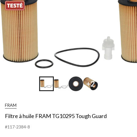
+2
FRAM
Filtre à huile FRAM TG10295 Tough Guard
#117-2384-8