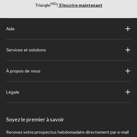
MD
Triangle
?
S’inscrire maintenant
Aide
Services et solutions
À propos de nous
Légale
Soyez le premier à savoir
Recevez votre prospectus hebdomadaire directement par e-mail