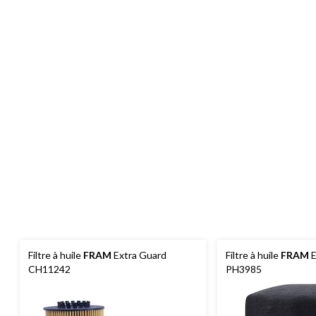
Filtre à huile
FRAM
Extra Guard
Filtre à huile
FRAM
E
CH11242
PH3985