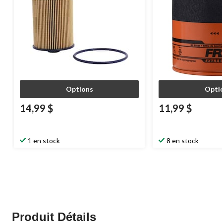
Options
Opti
14,99 $
11,99 $
1 en stock
8 en stock
Produit Détails