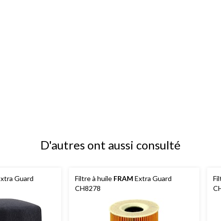
D'autres ont aussi consulté
xtra Guard
Filtre à huile
FRAM
Extra Guard
Fi
CH8278
C