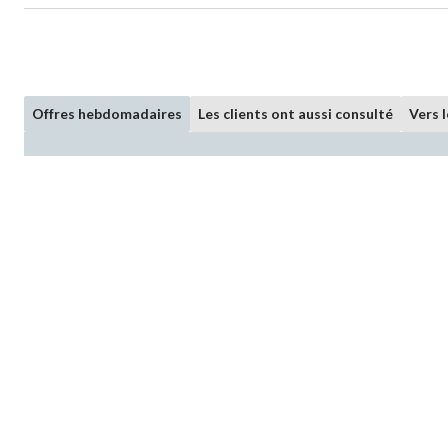
Offres hebdomadaires
Les clients ont aussi consulté
Vers 