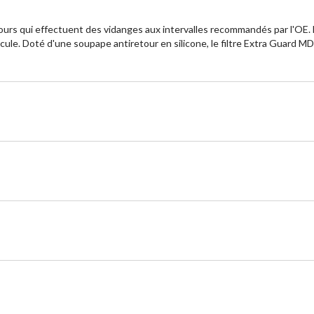
 jours qui effectuent des vidanges aux intervalles recommandés par l'OE.
ule. Doté d'une soupape antiretour en silicone, le filtre Extra Guard M