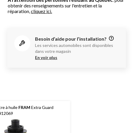
obtenir des renseignements sur l'entretien et la
réparation,
cliquez ici.
Besoin d’aide pour l’installation?
Les services automobiles sont disponibles
dans votre magasin
En voir plus
ltre à huile
FRAM
Extra Guard
H12069