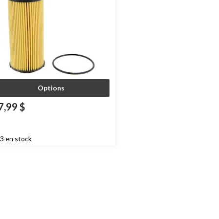
Options
7,99 $
3 en stock