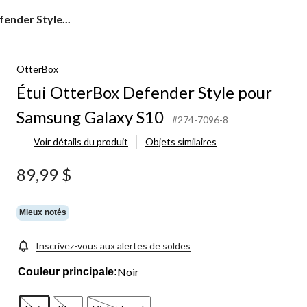
ender Style...
OtterBox
Étui OtterBox Defender Style pour
Samsung Galaxy S10
#274-7096-8
Voir détails du produit
Objets similaires
89,99 $
Mieux notés
Inscrivez-vous aux alertes de soldes
Noir
Couleur principale: