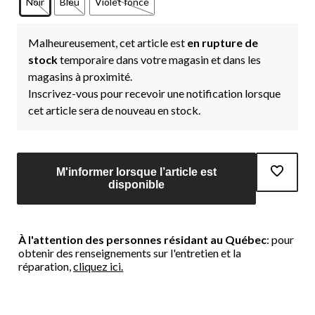
Noir
Bleu
Violet foncé
Malheureusement, cet article est
en rupture de
stock
temporaire dans votre magasin et dans les
magasins à proximité.
Inscrivez-vous pour recevoir une notification lorsque
cet article sera de nouveau en stock.
M'informer lorsque l’article est
disponible
À l'attention des personnes résidant au Québec
: pour
obtenir des renseignements sur l'entretien et la
réparation,
cliquez ici.