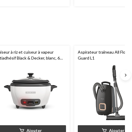
iseur à riz et cuiseur à vapeur
Aspirateur traîneau All Floor 
tiadhésif Black & Decker, blanc, 6
Guard L1
sses
Ajouter
Ajouter