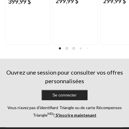
299,99 $
299,99 $
399,99 $
Ouvrez une session pour consulter vos offres
personnalisées
Se connecter
Vous n’avez pas d’identifiant Triangle ou de carte Récompenses
MD
Triangle
?
S’inscrire maintenant