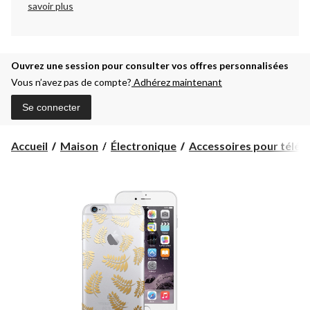
savoir plus
Ouvrez une session pour consulter vos offres personnalisées
Vous n’avez pas de compte?
Adhérez maintenant
Se connecter
Accueil
Maison
Électronique
Accessoires pour téléph