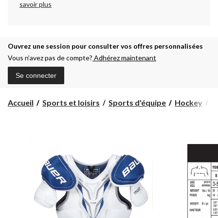
savoir plus
Ouvrez une session pour consulter vos offres personnalisées
Vous n’avez pas de compte?
Adhérez maintenant
Se connecter
Accueil
Sports et loisirs
Sports d'équipe
Hockey
É