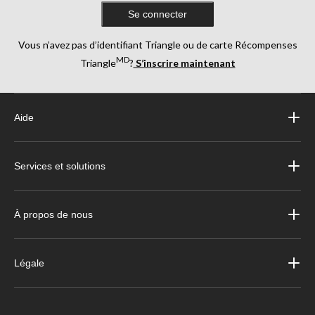
Se connecter
Vous n’avez pas d’identifiant Triangle ou de carte Récompenses
MD
Triangle
?
S’inscrire maintenant
Aide
Services et solutions
À propos de nous
Légale