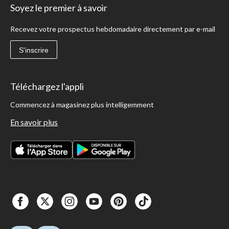
Soyez le premier à savoir
Recevez votre prospectus hebdomadaire directement par e-mail
S'inscrire
Téléchargez l'appli
Commencez à magasinez plus intelligemment
En savoir plus