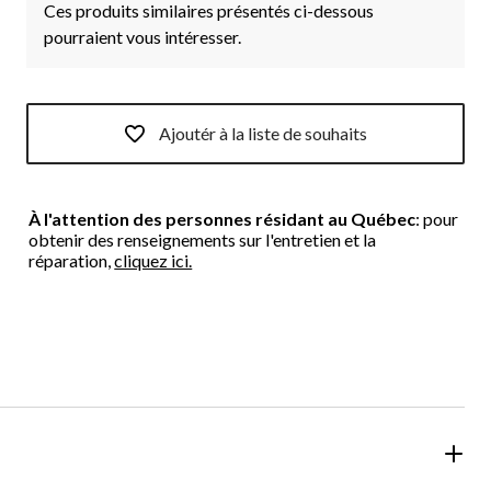
Ces produits similaires présentés ci-dessous
pourraient vous intéresser.
Ajoutér à la liste de souhaits
À l'attention des personnes résidant au Québec
: pour
obtenir des renseignements sur l'entretien et la
réparation,
cliquez ici.