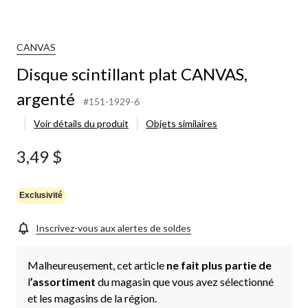
CANVAS
Disque scintillant plat CANVAS,
argenté
#151-1929-6
Voir détails du produit
Objets similaires
3,49 $
Exclusivité
Inscrivez-vous aux alertes de soldes
Malheureusement, cet article
ne fait plus partie de
l
’assortiment
du magasin que vous avez sélectionné
et les magasins de la région.