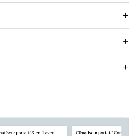
matiseur portatif 3-en-1 avec
Climatiseur portatif Comfee S