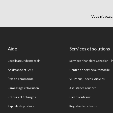
Vous n’avez p
Aide
Services et solutions
Localisateur de magasin
Services financiers Canadian Ti
Assistance et FAQ
Centre de service automobile
État de commande
VE Pneus, Pieces, Articles
Ramassage et livraison
Assistance routière
Retours et échanges
Cartes cadeaux
Rappels de produits
Registre de cadeaux