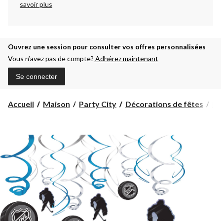
savoir plus
Ouvrez une session pour consulter vos offres personnalisées
Vous n’avez pas de compte?
Adhérez maintenant
Se connecter
Accueil
Maison
Party City
Décorations de fêtes
Dé