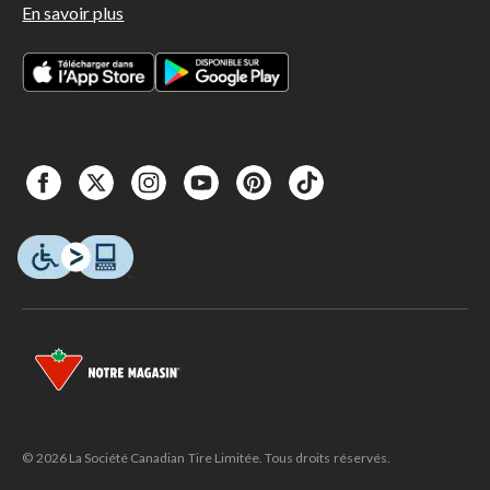
En savoir plus
© 2026 La Société Canadian Tire Limitée. Tous droits réservés.