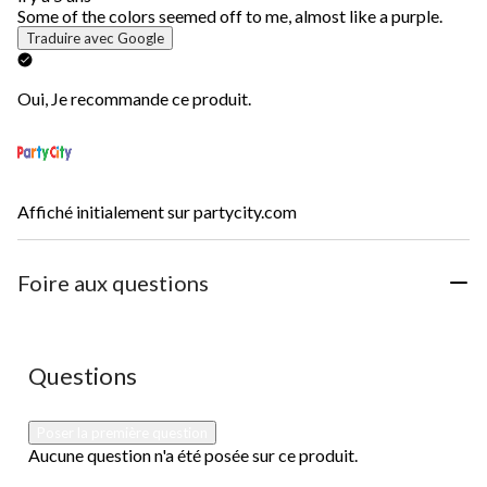
Some of the colors seemed off to me, almost like a purple.
Traduire avec Google
Oui, Je recommande ce produit.
Affiché initialement sur partycity.com
Foire aux questions
Aucune question n'a été posée sur ce produit.
Questions
Poser la première question
Aucune question n'a été posée sur ce produit.