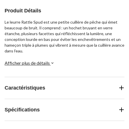
évaluation
évaluations
Produit Détails
Le leurre Rattle Spud est une petite cuillère de pêche qui émet
beaucoup de bruit. Il comprend : un hochet bruyant en verre
étanche, plusieurs facettes qui réfléchissent la lumière, une
conception lourde en bas pour éviter les enchevêtrements et un
hameçon triple à plumes qui vibrent à mesure que la cuillère avance
dans l’eau.
Afficher plus de détails
Caractéristiques
Spécifications