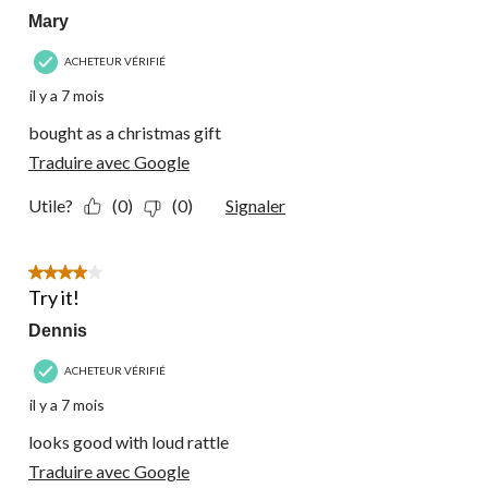
Mary
ACHETEUR VÉRIFIÉ
il y a 7 mois
bought as a christmas gift
Traduire avec Google
Utile?
(0)
(0)
Signaler
4 étoile(s) sur 5.
Try it!
Dennis
ACHETEUR VÉRIFIÉ
il y a 7 mois
looks good with loud rattle
Traduire avec Google