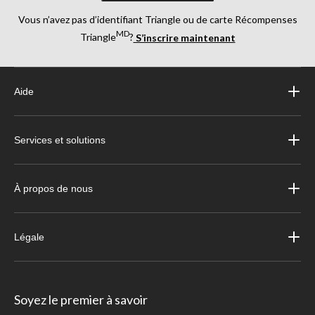
Vous n’avez pas d’identifiant Triangle ou de carte Récompenses
MD
Triangle
?
S’inscrire maintenant
Aide
Services et solutions
À propos de nous
Légale
Soyez le premier à savoir