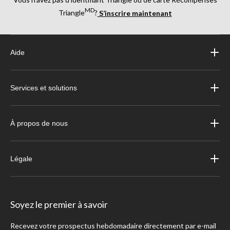
MD
Triangle
?
S’inscrire maintenant
Aide
Services et solutions
À propos de nous
Légale
Soyez le premier à savoir
Recevez votre prospectus hebdomadaire directement par e-mail