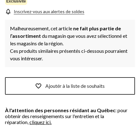
la
Exclusivité
même
page.
Inscrivez-vous aux alertes de soldes
Malheureusement, cet article
ne fait plus partie de
l
’assortiment
du magasin que vous avez sélectionné et
les magasins de la région.
Ces produits similaires présentés ci-dessous pourraient
vous intéresser.
Ajoutér à la liste de souhaits
À l'attention des personnes résidant au Québec
: pour
obtenir des renseignements sur l'entretien et la
réparation,
cliquez ici.