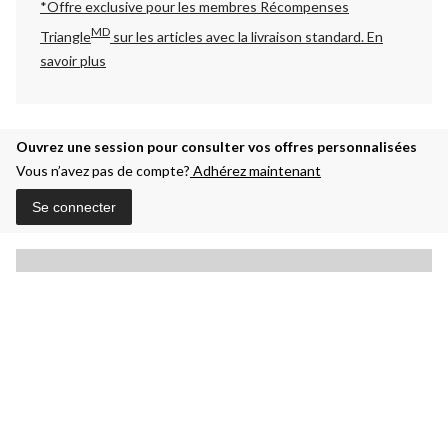
*Offre exclusive pour les membres Récompenses
MD
Triangle
sur les articles avec la livraison standard.
En
savoir plus
Ouvrez une session pour consulter vos offres personnalisées
Vous n’avez pas de compte?
Adhérez maintenant
Se connecter