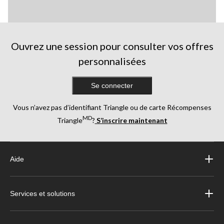
Ouvrez une session pour consulter vos offres
personnalisées
Se connecter
Vous n’avez pas d’identifiant Triangle ou de carte Récompenses
MD
Triangle
?
S’inscrire maintenant
Aide
Services et solutions