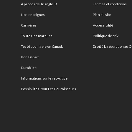
À propos de Triangle ID
Termes et conditions
Nos enseignes
Plan du site
Carrières
Accessibilité
Toutes les marques
Politique de prix
Testé pour la vie en Canada
Droit à la réparation au
Bon Départ
Durabilité
Informations sur le recyclage
Possibilités Pour Les Fournisseurs