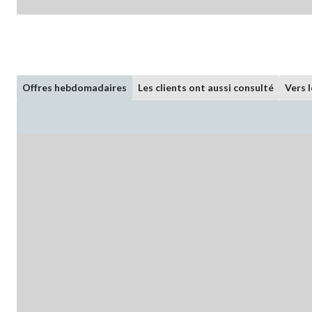
Offres hebdomadaires
Les clients ont aussi consulté
Vers 