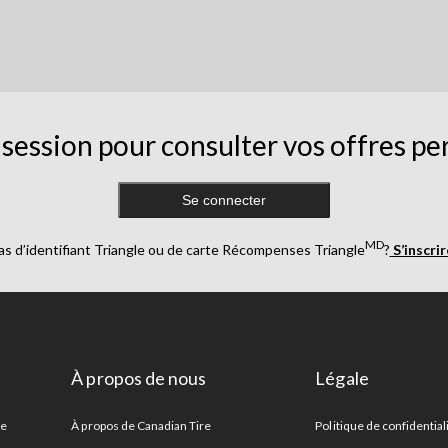
session pour consulter vos offres pe
Se connecter
MD
as d’identifiant Triangle ou de carte Récompenses Triangle
?
S’inscri
À propos de nous
Légale
re
À propos de Canadian Tire
Politique de confidential