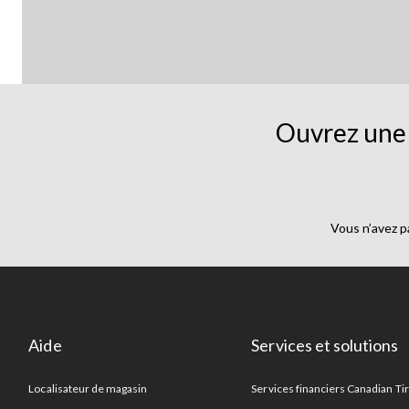
Ouvrez une 
Vous n’avez p
Aide
Services et solutions
Localisateur de magasin
Services financiers Canadian Ti