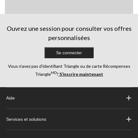
Ouvrez une session pour consulter vos offres
personnalisées
Se connecter
Vous n’avez pas d’identifiant Triangle ou de carte Récompenses
MD
Triangle
?
S’inscrire maintenant
Aide
Services et solutions