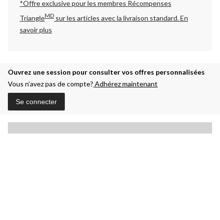
*Offre exclusive pour les membres Récompenses
MD
Triangle
sur les articles avec la livraison standard.
En
savoir plus
Ouvrez une session pour consulter vos offres personnalisées
Vous n’avez pas de compte?
Adhérez maintenant
Se connecter