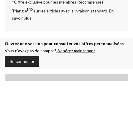
*Offre exclusive pour les membres Récompenses
MD
Triangle
sur les articles avec la livraison standard.
En
savoir plus
Ouvrez une session pour consulter vos offres personnalisées
Vous n’avez pas de compte?
Adhérez maintenant
Se connecter