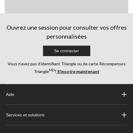
Ouvrez une session pour consulter vos offres
personnalisées
Se connecter
Vous n’avez pas d’identifiant Triangle ou de carte Récompenses
MD
Triangle
?
S’inscrire maintenant
Aide
Services et solutions