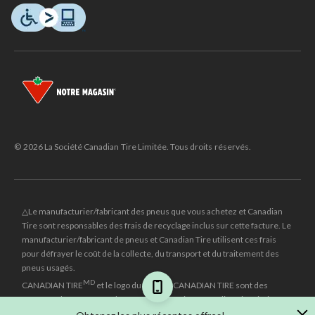
© 2026 La Société Canadian Tire Limitée. Tous droits réservés.
△Le manufacturier/fabricant des pneus que vous achetez et Canadian
Tire sont responsables des frais de recyclage inclus sur cette facture. Le
manufacturier/fabricant de pneus et Canadian Tire utilisent ces frais
pour défrayer le coût de la collecte, du transport et du traitement des
pneus usagés.
MD
CANADIAN TIRE
et le logo du triangle CANADIAN TIRE sont des
marques de commerce déposées de la Société Canadian Tire Limitée.