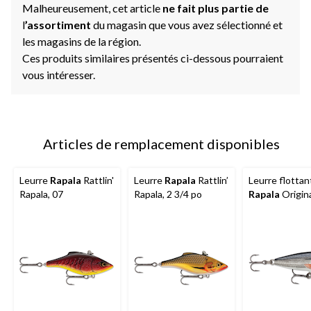
Malheureusement, cet article
ne fait plus partie de
l
’assortiment
du magasin que vous avez sélectionné et
les magasins de la région.
Ces produits similaires présentés ci-dessous pourraient
vous intéresser.
Articles de remplacement disponibles
Leurre
Rapala
Rattlin'
Leurre
Rapala
Rattlin’
Leurre flottan
Rapala, 07
Rapala, 2 3/4 po
Rapala
Origin