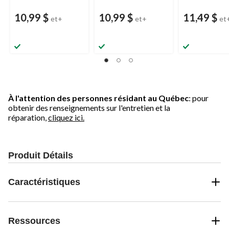
10,99 $
10,99 $
11,49 $
et+
et+
et
À l'attention des personnes résidant au Québec
: pour
obtenir des renseignements sur l'entretien et la
réparation,
cliquez ici.
Produit Détails
Caractéristiques
Ressources