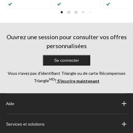
Ouvrez une session pour consulter vos offres
personnalisées
Se connecter
Vous n’avez pas d’identifiant Triangle ou de carte Récompenses
MD
Triangle
?
S’inscrire maintenant
Aide
Services et solutions