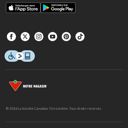
© 2026 La Société Canadian Tire Limitée. Tous droits réservés.