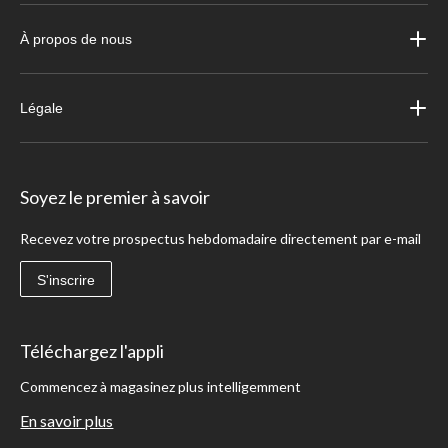
À propos de nous
Légale
Soyez le premier à savoir
Recevez votre prospectus hebdomadaire directement par e-mail
S'inscrire
Téléchargez l'appli
Commencez à magasinez plus intelligemment
En savoir plus