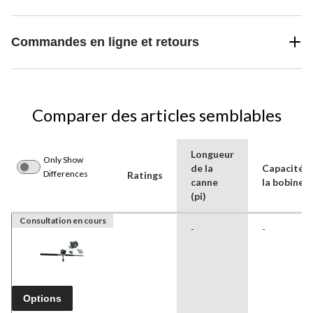
Commandes en ligne et retours
Comparer des articles semblables
Longueur
Only Show
de la
Capacité d
Differences
Ratings
canne
la bobine
(pi)
Consultation en cours
-
-
Options