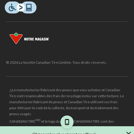
© 2026 La Société Canadian Tire Limitée. Tous droits réservés.
△Le manufacturier/fabricant des pneus que vous achetez et Canadian
Tire sont responsables des frais de recyclage inclus sur cette facture. Le
manufacturier/fabricant de pneus et Canadian Tire utilisent ces frais
pour défrayer le coût de la collecte, du transport et du traitement des
pneus usagés.
MD
CANADIAN TIRE
et le logo du triangle CANADIAN TIRE sont des
marques de commerce déposées de la Société Canadian Tire Limitée.