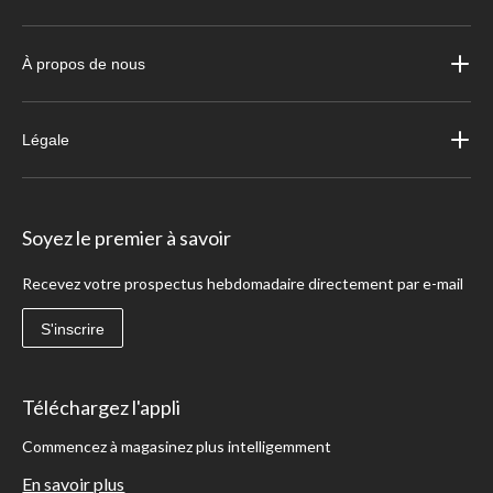
À propos de nous
Légale
Soyez le premier à savoir
Recevez votre prospectus hebdomadaire directement par e-mail
S'inscrire
Téléchargez l'appli
Commencez à magasinez plus intelligemment
En savoir plus