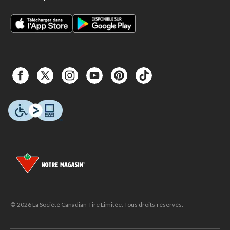
© 2026 La Société Canadian Tire Limitée. Tous droits réservés.