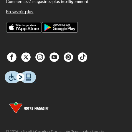
Commencez à magasinez plus intelligemment
En savoir plus
© 2026 La Société Canadian Tire Limitée. Tous droits réservés.