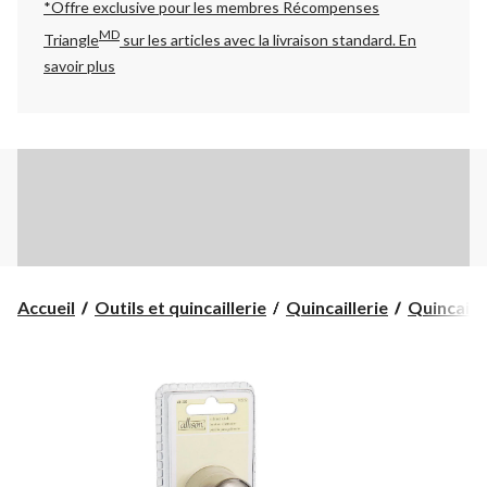
*Offre exclusive pour les membres Récompenses
MD
Triangle
sur les articles avec la livraison standard.
En
savoir plus
Accueil
Outils et quincaillerie
Quincaillerie
Quincaille