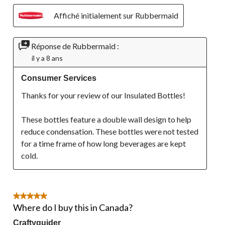
Affiché initialement sur Rubbermaid
Réponse de Rubbermaid :
il y a 8 ans
Consumer Services
Thanks for your review of our Insulated Bottles! 

These bottles feature a double wall design to help 
reduce condensation. These bottles were not tested 
for a time frame of how long beverages are kept 
cold. 
5 étoile(s) sur 5.
Where do I buy this in Canada?
Craftyguider