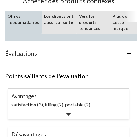
Acheter des produits connexes
Offres
Les clients ont
Vers les
Plus de
hebdomadaires
aussi consulté
produits
cette
tendances
marque
Évaluations
Points saillants de l'evaluation
Avantages
satisfaction (3),
filling (2),
portable (2)
Désavantages