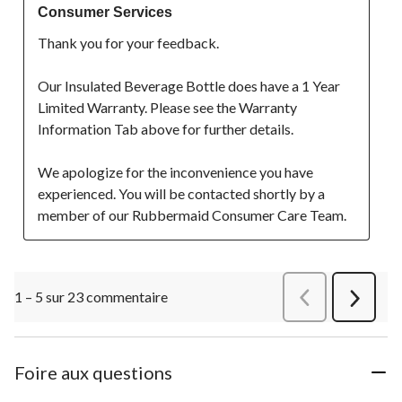
Consumer Services
Thank you for your feedback. 

Our Insulated Beverage Bottle does have a 1 Year 
Limited Warranty. Please see the Warranty 
Information Tab above for further details. 

We apologize for the inconvenience you have 
experienced. You will be contacted shortly by a 
member of our Rubbermaid Consumer Care Team.
1 – 5 sur 23 commentaire
Précédentcommen
Suivant
commen
Foire aux questions