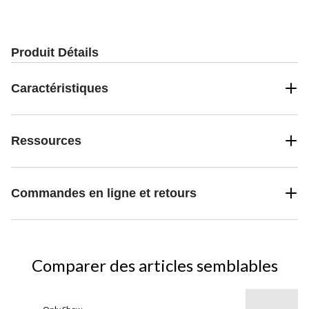
5.
22
évaluations
Produit Détails
Caractéristiques
Ressources
Commandes en ligne et retours
Comparer des articles semblables