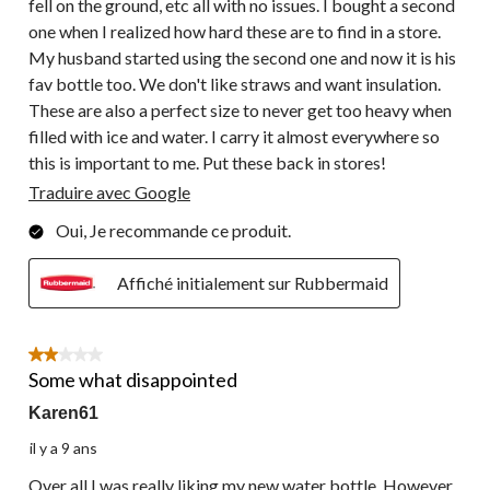
fell on the ground, etc all with no issues. I bought a second
one when I realized how hard these are to find in a store.
My husband started using the second one and now it is his
fav bottle too. We don't like straws and want insulation.
These are also a perfect size to never get too heavy when
filled with ice and water. I carry it almost everywhere so
this is important to me. Put these back in stores!
Traduire avec Google
Oui, Je recommande ce produit.
Affiché initialement sur Rubbermaid
2 étoile(s) sur 5.
Some what disappointed
Karen61
il y a 9 ans
Over all I was really liking my new water bottle. However