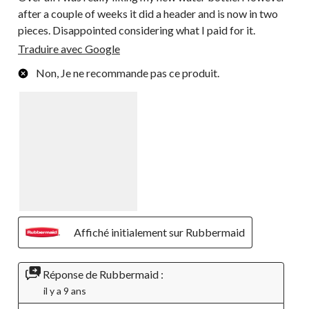
after a couple of weeks it did a header and is now in two
pieces. Disappointed considering what I paid for it.
Traduire avec Google
Non, Je ne recommande pas ce produit.
Affiché initialement sur Rubbermaid
Réponse de Rubbermaid :
il y a 9 ans