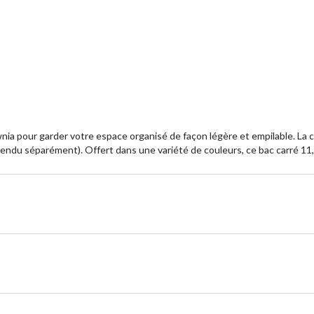
ia pour garder votre espace organisé de façon légère et empilable. La c
(vendu séparément). Offert dans une variété de couleurs, ce bac carré 11