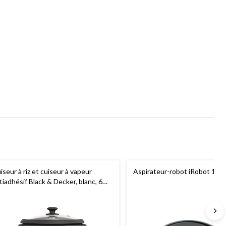
iseur à riz et cuiseur à vapeur
Aspirateur-robot iRobot 10
tiadhésif Black & Decker, blanc, 6
sses