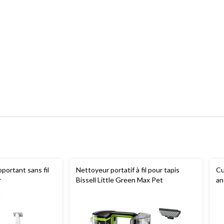
oportant sans fil
Nettoyeur portatif à fil pour tapis
Cu
r
Bissell Little Green Max Pet
an
ta