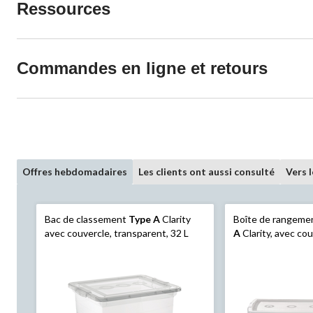
Ressources
Commandes en ligne et retours
Offres hebdomadaires
Les clients ont aussi consulté
Vers 
Bac de classement
Type A
Clarity
Boîte de rangemen
avec couvercle, transparent, 32 L
A
Clarity, avec cou
transparent, 50 L