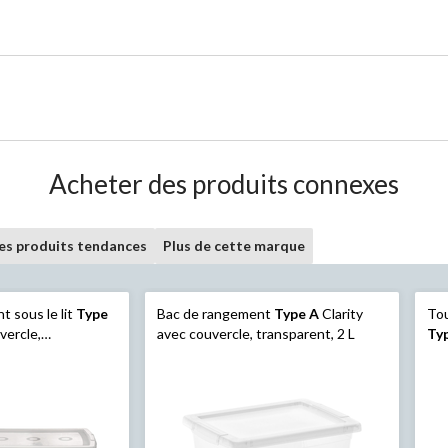
Acheter des produits connexes
les produits tendances
Plus de cette marque
t sous le lit
Type
Bac de rangement
Type A
Clarity
Tou
vercle,
avec couvercle, transparent, 2 L
Ty
cad