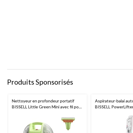
Produits Sponsorisés
Nettoyeur en profondeur portatif
Aspirateur-balai aut
BISSELL Little Green Mini avec fil pour
BISSELL PowerLifte
tapis et tissus d'ameublement