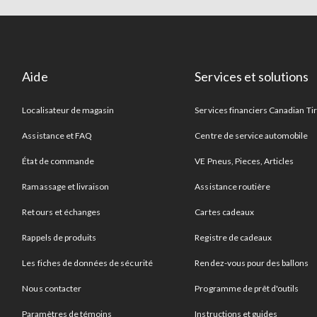
Aide
Services et solutions
Localisateur de magasin
Services financiers Canadian Ti
Assistance et FAQ
Centre de service automobile
État de commande
VE Pneus, Pieces, Articles
Ramassage et livraison
Assistance routière
Retours et échanges
Cartes cadeaux
Rappels de produits
Registre de cadeaux
Les fiches de données de sécurité
Rendez-vous pour des ballons
Nous contacter
Programme de prêt d'outils
Paramètres de témoins
Instructions et guides