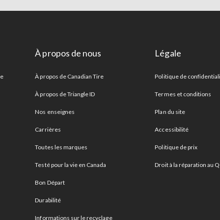
À propos de nous
Légale
re
À propos de Canadian Tire
Politique de confidential
À propos de Triangle ID
Termes et conditions
Nos enseignes
Plan du site
Carrières
Accessibilité
Toutes les marques
Politique de prix
Testé pour la vie en Canada
Droit à la réparation au
Bon Départ
Durabilité
Informations sur le recyclage