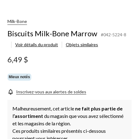
Milk-Bone
Biscuits Milk-Bone Marrow
#042-5224-8
Voir détails du produit
Objets similaires
6,49 $
Mieux notés
Inscrivez-vous aux alertes de soldes
Malheureusement, cet article
ne fait plus partie de
l
’assortiment
du magasin que vous avez sélectionné
et les magasins de la région.
Ces produits similaires présentés ci-dessous
pourraient vous intéresser.