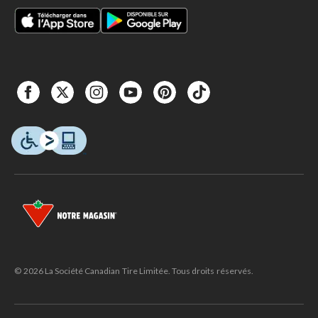
© 2026 La Société Canadian Tire Limitée. Tous droits réservés.