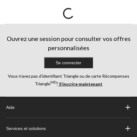
Ouvrez une session pour consulter vos offres
personnalisées
Se connecter
Vous n’avez pas d’identifiant Triangle ou de carte Récompenses
MD
Triangle
?
S’inscrire maintenant
Aide
Services et solutions