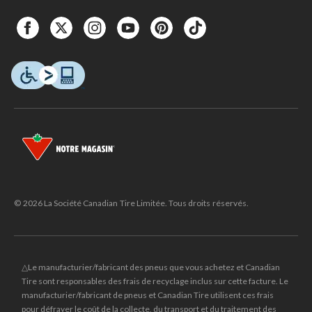
© 2026 La Société Canadian Tire Limitée. Tous droits réservés.
△Le manufacturier/fabricant des pneus que vous achetez et Canadian
Tire sont responsables des frais de recyclage inclus sur cette facture. Le
manufacturier/fabricant de pneus et Canadian Tire utilisent ces frais
pour défrayer le coût de la collecte, du transport et du traitement des