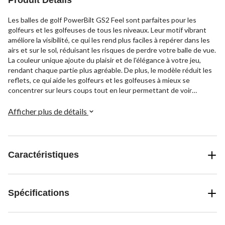
Produit Détails
Les balles de golf PowerBilt GS2 Feel sont parfaites pour les
golfeurs et les golfeuses de tous les niveaux. Leur motif vibrant
améliore la visibilité, ce qui les rend plus faciles à repérer dans les
airs et sur le sol, réduisant les risques de perdre votre balle de vue.
La couleur unique ajoute du plaisir et de l'élégance à votre jeu,
rendant chaque partie plus agréable. De plus, le modèle réduit les
reflets, ce qui aide les golfeurs et les golfeuses à mieux se
concentrer sur leurs coups tout en leur permettant de voir
rapidement les autres balles pendant le jeu de groupe.
Afficher plus de détails
Caractéristiques
Spécifications