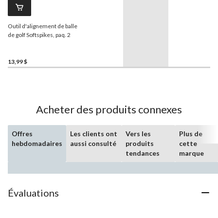
Outil d'alignement de balle
de golf Softspikes, paq. 2
13,99 $
Acheter des produits connexes
Offres
Les clients ont
Vers les
Plus de
hebdomadaires
aussi consulté
produits
cette
tendances
marque
Évaluations