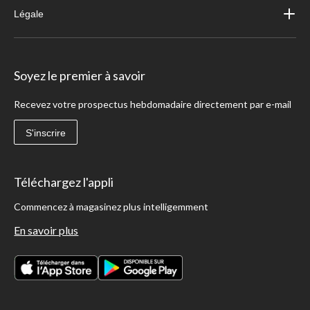
Légale
Soyez le premier à savoir
Recevez votre prospectus hebdomadaire directement par e-mail
S'inscrire
Téléchargez l'appli
Commencez à magasinez plus intelligemment
En savoir plus