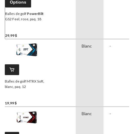
Options
Balles de golf
PowerBilt
GS2 Feel, rose, paq. 18
29,99 $
Blanc
-
Balles de golf MTRX Soft,
blanc, paq. 12
19,99 $
Blanc
-