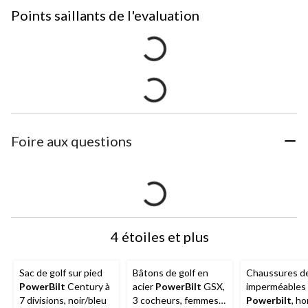
Points saillants de l'evaluation
Foire aux questions
4 étoiles et plus
Sac de golf sur pied
Bâtons de golf en
Chaussures de
PowerBilt
Century à
acier
PowerBilt
GSX,
imperméables 
7 divisions, noir/bleu
3 cocheurs, femmes,
Powerbilt
, h