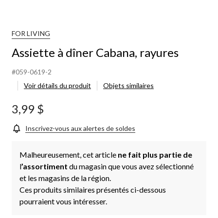
FOR LIVING
Assiette à dîner Cabana, rayures
#059-0619-2
Voir détails du produit
Objets similaires
3,99 $
Inscrivez-vous aux alertes de soldes
Malheureusement, cet article
ne fait plus partie de
l
’assortiment
du magasin que vous avez sélectionné
et les magasins de la région.
Ces produits similaires présentés ci-dessous
pourraient vous intéresser.