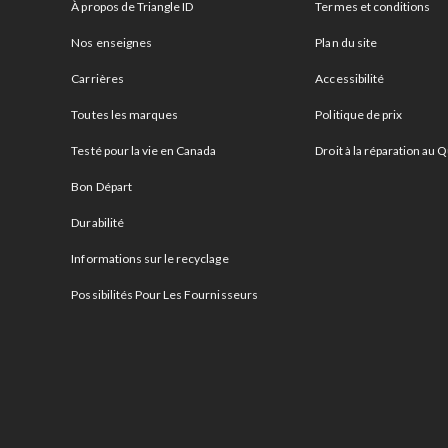
À propos de Triangle ID
Termes et conditions
Nos enseignes
Plan du site
Carrières
Accessibilité
Toutes les marques
Politique de prix
Testé pour la vie en Canada
Droit à la réparation au
Bon Départ
Durabilité
Informations sur le recyclage
Possibilités Pour Les Fournisseurs