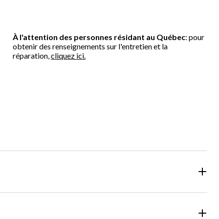
À l'attention des personnes résidant au Québec
: pour
obtenir des renseignements sur l'entretien et la
réparation,
cliquez ici.