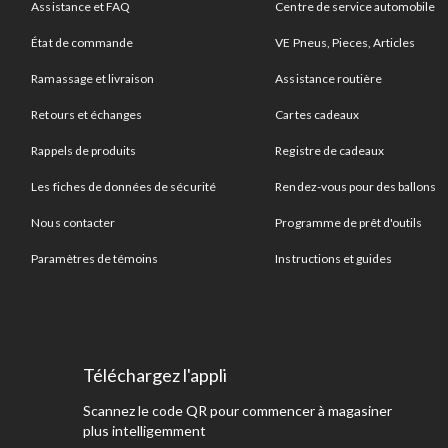
Assistance et FAQ
Centre de service automobile
État de commande
VE Pneus, Pieces, Articles
Ramassage et livraison
Assistance routière
Retours et échanges
Cartes cadeaux
Rappels de produits
Registre de cadeaux
Les fiches de données de sécurité
Rendez-vous pour des ballons
Nous contacter
Programme de prêt d'outils
Paramètres de témoins
Instructions et guides
Téléchargez l'appli
Scannez le code QR pour commencer à magasiner
plus intelligemment