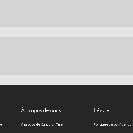
À propos de nous
Légale
re
À propos de Canadian Tire
Politique de confidential