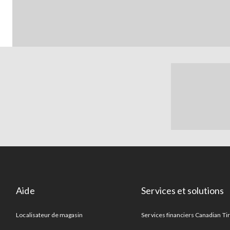
Aide
Services et solutions
Localisateur de magasin
Services financiers Canadian Ti