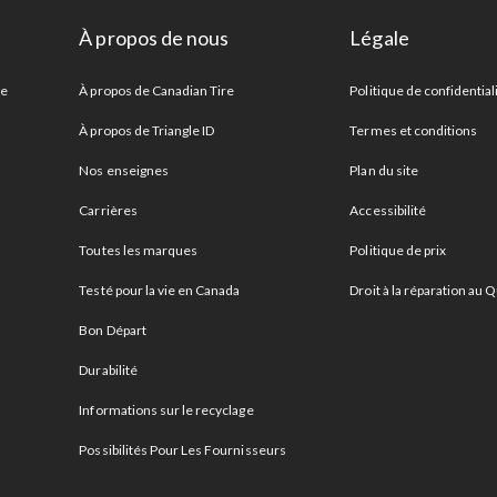
À propos de nous
Légale
re
À propos de Canadian Tire
Politique de confidential
À propos de Triangle ID
Termes et conditions
Nos enseignes
Plan du site
Carrières
Accessibilité
Toutes les marques
Politique de prix
Testé pour la vie en Canada
Droit à la réparation au
Bon Départ
Durabilité
Informations sur le recyclage
Possibilités Pour Les Fournisseurs