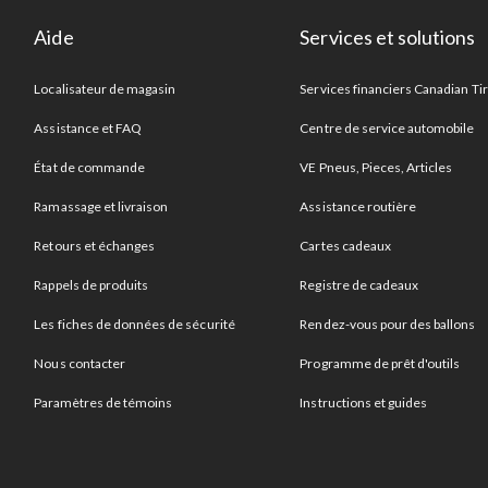
Aide
Services et solutions
Localisateur de magasin
Services financiers Canadian Ti
Assistance et FAQ
Centre de service automobile
État de commande
VE Pneus, Pieces, Articles
Ramassage et livraison
Assistance routière
Retours et échanges
Cartes cadeaux
Rappels de produits
Registre de cadeaux
Les fiches de données de sécurité
Rendez-vous pour des ballons
Nous contacter
Programme de prêt d'outils
Paramètres de témoins
Instructions et guides