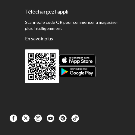
Téléchargez l'appli
Scannez le code QR pour commencer à magasiner
plus intelligemment
En savoir plus