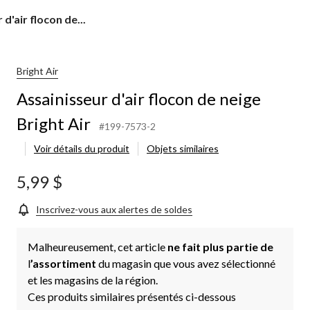
d'air flocon de...
Bright Air
Assainisseur d'air flocon de neige
Bright Air
#199-7573-2
Voir détails du produit
Objets similaires
5,99 $
Inscrivez-vous aux alertes de soldes
Malheureusement, cet article
ne fait plus partie de
l
’assortiment
du magasin que vous avez sélectionné
et les magasins de la région.
Ces produits similaires présentés ci-dessous