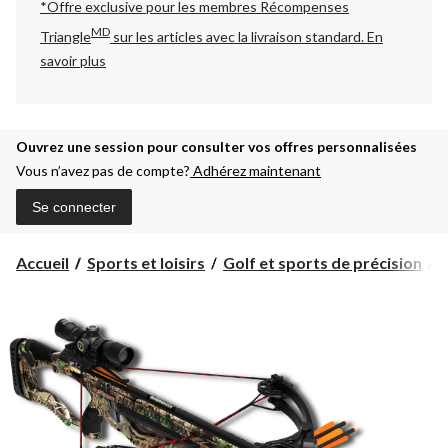
*Offre exclusive pour les membres Récompenses
MD
Triangle
sur les articles avec la livraison standard.
En
savoir plus
Ouvrez une session pour consulter vos offres personnalisées
Vous n’avez pas de compte?
Adhérez maintenant
Se connecter
Accueil
Sports et loisirs
Golf et sports de précision
A