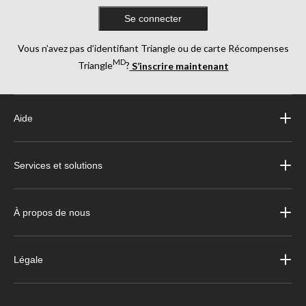
Se connecter
Vous n’avez pas d’identifiant Triangle ou de carte Récompenses
MD
Triangle
?
S’inscrire maintenant
Aide
Services et solutions
À propos de nous
Légale