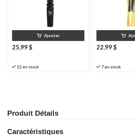
Ajouter
Aj
25,99 $
22,99 $
12 en stock
7 en stock
Produit Détails
Caractéristiques