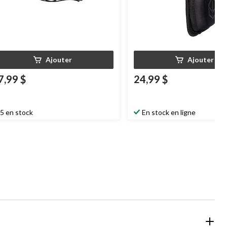
Ajouter
Ajouter
7,99 $
24,99 $
5 en stock
En stock en ligne