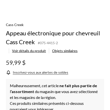
Cass Creek
Appeau électronique pour chevreuil
Cass Creek
#075-4415-2
Voir détails du produit
Objets similaires
59,99 $
Inscrivez-vous aux alertes de soldes
Malheureusement, cet article
ne fait plus partie de
l
’assortiment
du magasin que vous avez sélectionné
et les magasins de la région.
Ces produits similaires présentés ci-dessous
pourraient vous intéresser.