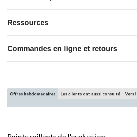
Ressources
Commandes en ligne et retours
Offres hebdomadaires
Les clients ont aussi consulté
Vers 
Points saillants de l'evaluation