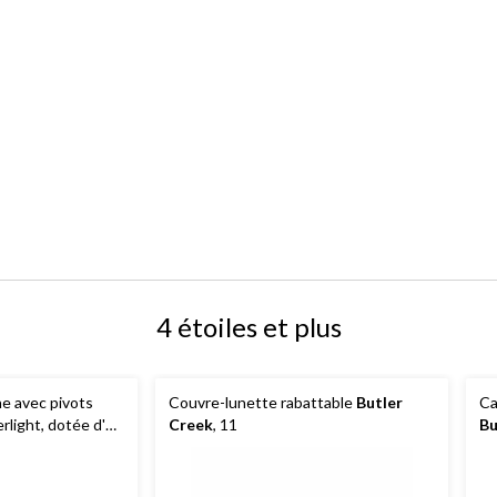
4 étoiles et plus
ne avec pivots
Couvre-lunette rabattable
Butler
Ca
rlight, dotée d'un
Creek
, 11
Bu