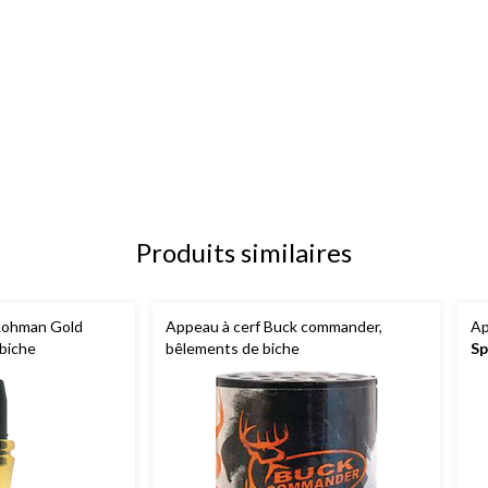
Produits similaires
 Lohman Gold
Appeau à cerf Buck commander,
Ap
 biche
bêlements de biche
Sp