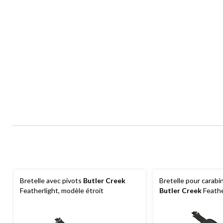
Bretelle avec pivots
Butler Creek
Bretelle pour carabi
Featherlight, modèle étroit
Butler Creek
Feathe
cadre ouvert, noir