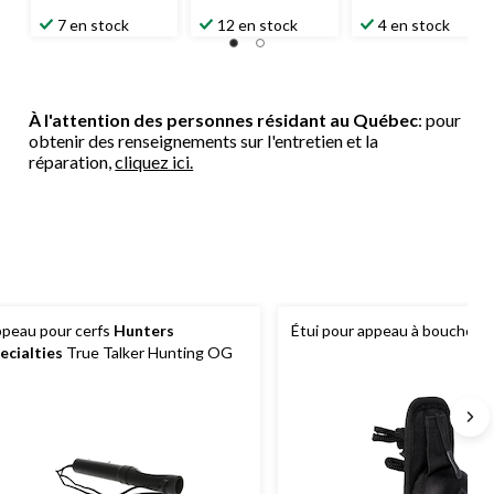
7 en stock
12 en stock
4 en stock
À l'attention des personnes résidant au Québec
: pour
obtenir des renseignements sur l'entretien et la
réparation,
cliquez ici.
peau pour cerfs
Hunters
Étui pour appeau à bouche
ecialties
True Talker Hunting OG