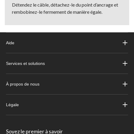
Détendez le câble, détachez-le du point d’ancrage et
rembobinez-le fermement de manière égale.
Aide
Services et solutions
À propos de nous
Légale
Soyez le premier à savoir