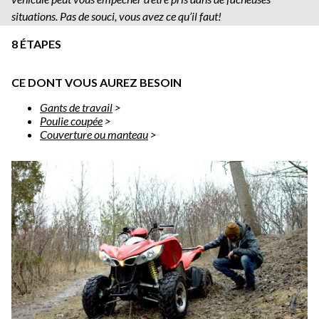
situations. Pas de souci, vous avez ce qu’il faut!
8 ÉTAPES
CE DONT VOUS AUREZ BESOIN
Gants de travail
>
Poulie coupée
>
Couverture ou manteau
>