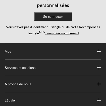
personnalisées
Se connecter
Vous n’avez pas d’identifiant Triangle ou de carte Récompenses
MD
Triangle
?
S’inscrire maintenant
Aide
Services et solutions
À propos de nous
Légale