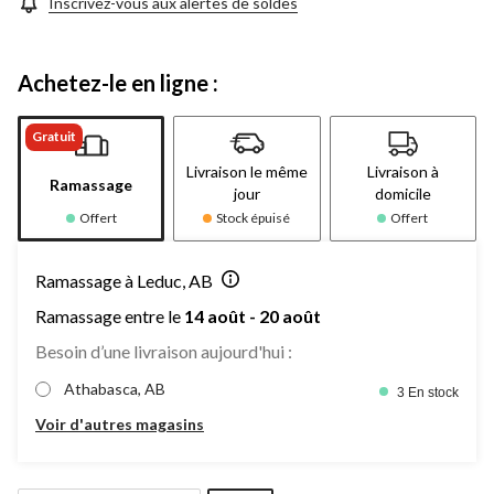
Inscrivez-vous aux alertes de soldes
Achetez-le en ligne :
Gratuit
Livraison le même
Livraison à
Ramassage
jour
domicile
Offert
Stock épuisé
Offert
Ramassage à Leduc, AB
Ramassage entre le
14 août - 20 août
Besoin d’une livraison aujourd'hui :
Athabasca, AB
3 En stock
Voir d'autres magasins