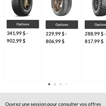
Options
Options
Option
341,99 $
-
229,99 $
-
288,99 $
-
902,99 $
806,99 $
817,99 $
Ouvrez une session pour consulter vos offres