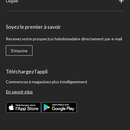
Légale
Soyez le premier à savoir
Recevez votre prospectus hebdomadaire directement par e-mail
S'inscrire
Téléchargez l'appli
Commencez à magasinez plus intelligemment
En savoir plus