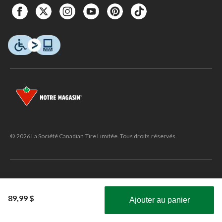
© 2026 La Société Canadian Tire Limitée. Tous droits réservés.
△Le manufacturier/fabricant des pneus que vous achetez et Canadian
Tire sont responsables des frais de recyclage inclus sur cette facture. Le
89,99 $
Ajouter au panier
manufacturier/fabricant de pneus et Canadian Tire utilisent ces frais
Obtenez les plus récentes offres!
pour défrayer le coût de la collecte, du transport et du traitement des
pneus usagés.