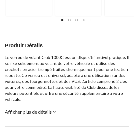
16
5.
197
évaluations
8
évaluations
évaluations
Produit Détails
Le verrou de volant Club 1000C est un dispositif antivol pratique. Il
se fixe solidement au volant de votre véhicule et utilise des
crochets en acier trempé traités thermiquement pour une fixation
robuste. Ce verrou est universel, adapté à une utilisation sur des
voitures, des fourgonnettes et des VUS. L'article comprend 2 clés
pour votre commodité. La haute visibilité du Club dissuade les
voleurs potentiels et offre une sécurité supplémentaire à votre
véhicule.
Afficher plus de détails