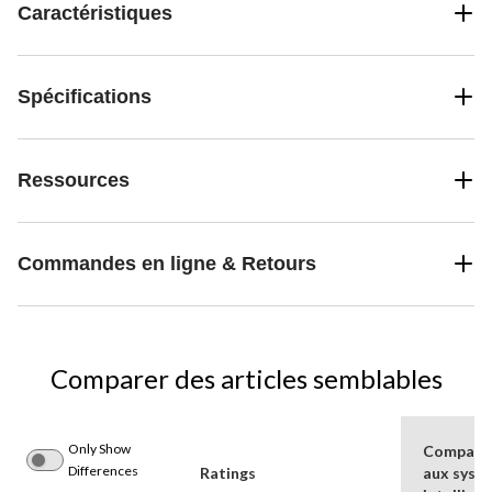
Caractéristiques
Spécifications
Ressources
Commandes en ligne & Retours
Comparer des articles semblables
Only Show
Compatib
Differences
Ratings
aux syst