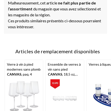
Malheureusement, cet article
ne fait plus partie de
l
’assortiment
du magasin que vous avez sélectionné et
les magasins de la région.
Ces produits similaires présentés ci-dessous pourraient
vous intéresser.
Articles de remplacement disponibles
Verre à vin à pied
Ensemble de verres à
Verres à lique
modernes sans plomb
vin sans pied
CANVAS
, paq. 4
CANVAS
, 18,5 oz,
paq. 12