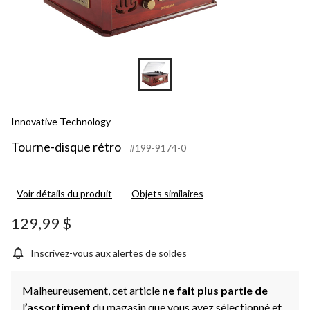
Innovative Technology
Tourne-disque rétro
#199-9174-0
Voir détails du produit
Objets similaires
129,99 $
Inscrivez-vous aux alertes de soldes
Malheureusement, cet article
ne fait plus partie de
l
’assortiment
du magasin que vous avez sélectionné et