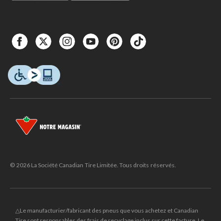
© 2026 La Société Canadian Tire Limitée. Tous droits réservés.
△Le manufacturier/fabricant des pneus que vous achetez et Canadian
Tire sont responsables des frais de recyclage inclus sur cette facture. Le