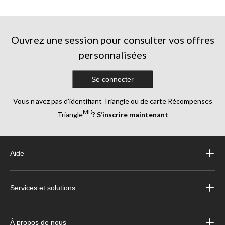
Ouvrez une session pour consulter vos offres
personnalisées
Se connecter
Vous n’avez pas d’identifiant Triangle ou de carte Récompenses
MD
Triangle
?
S’inscrire maintenant
Aide
Services et solutions
À propos de nous