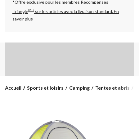
*Offre exclusive pour les membres Récompenses
MD
Triangle
sur les articles avec la livraison standard.
En
savoir plus
Accueil
Sports et loisirs
Camping
Tentes et abris
T