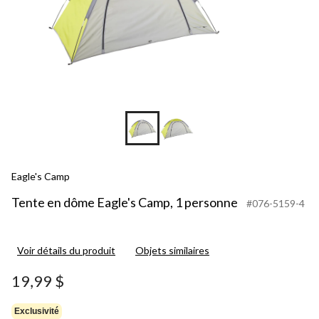
Eagle's Camp
Tente en dôme Eagle's Camp, 1 personne
#076-5159-4
Voir détails du produit
Objets similaires
19,99 $
Exclusivité