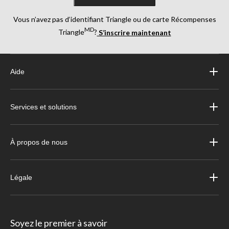
Vous n’avez pas d’identifiant Triangle ou de carte Récompenses
MD
Triangle
?
S’inscrire maintenant
Aide
Services et solutions
À propos de nous
Légale
Soyez le premier à savoir