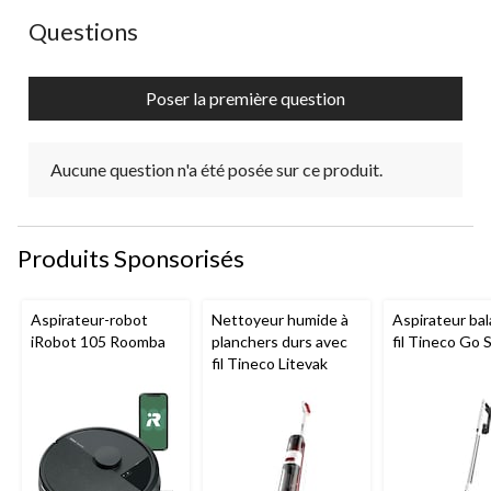
Aucune question n'a été posée sur ce produit.
Questions
Poser la première question
Aucune question n'a été posée sur ce produit.
Produits Sponsorisés
Aspirateur-robot
Nettoyeur humide à
Aspirateur bal
iRobot 105 Roomba
planchers durs avec
fil Tineco Go S
fil Tineco Litevak