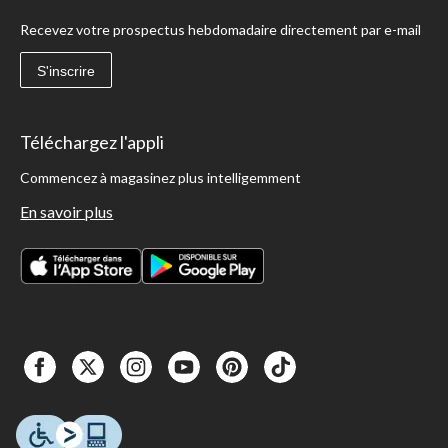
Recevez votre prospectus hebdomadaire directement par e-mail
S'inscrire
Téléchargez l'appli
Commencez à magasinez plus intelligemment
En savoir plus