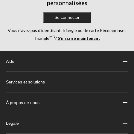
personnalisées
Se connecter
Vous n’avez pas d’identifiant Triangle ou de carte Récompenses
MD
Triangle
?
S’inscrire maintenant
Aide
Services et solutions
À propos de nous
Légale