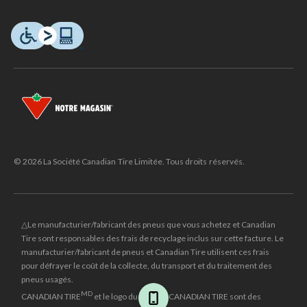
© 2026 La Société Canadian Tire Limitée. Tous droits réservés.
△Le manufacturier/fabricant des pneus que vous achetez et Canadian
Tire sont responsables des frais de recyclage inclus sur cette facture. Le
manufacturier/fabricant de pneus et Canadian Tire utilisent ces frais
pour défrayer le coût de la collecte, du transport et du traitement des
pneus usagés.
MD
CANADIAN TIRE
et le logo du triangle CANADIAN TIRE sont des