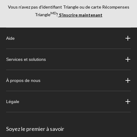
Vous n’avez pas d’identifiant Triangle ou de carte Récompenses
MD
Triangle
?
S’inscrire maintenant
Aide
Services et solutions
À propos de nous
Légale
Soyez le premier à savoir