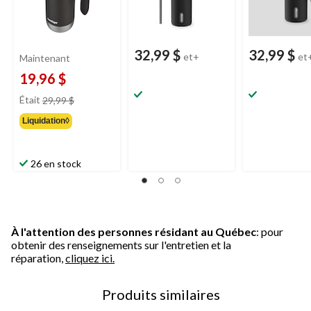
32,99 $
32,99 $
et+
et
Maintenant
19,96 $
prix
Était
29,99 $
était
Liquidation◊
29,99 $
26 en stock
À l'attention des personnes résidant au Québec
: pour
obtenir des renseignements sur l'entretien et la
réparation,
cliquez ici.
Produits similaires