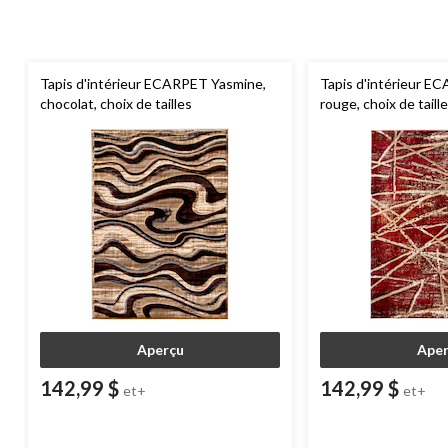
Tapis d'intérieur ECARPET Yasmine,
Tapis d'intérieur E
chocolat, choix de tailles
rouge, choix de taill
Aperçu
Aper
142,99 $
142,99 $
et+
et+