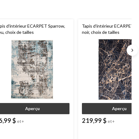
pis d'intérieur ECARPET Sparrow,
Tapis d'intérieur ECARPET M
eu, choix de tailles
noir, choix de tailles
Aperçu
Aperçu
6,99 $
219,99 $
et+
et+