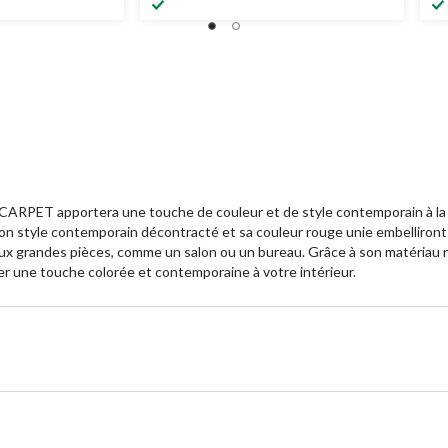
d'ECARPET apportera une touche de couleur et de style contemporain à la
on style contemporain décontracté et sa couleur rouge unie embelliront 
x grandes pièces, comme un salon ou un bureau. Grâce à son matériau rés
rter une touche colorée et contemporaine à votre intérieur.