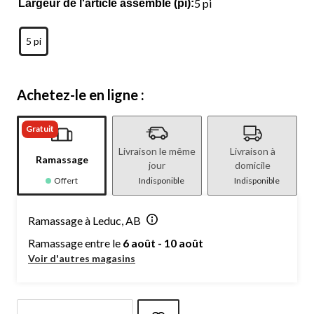
5 pi
Largeur de l'article assemblé (pi):
5 pi
Achetez-le en ligne :
Gratuit
Livraison le même
Livraison à
Ramassage
jour
domicile
Offert
Indisponible
Indisponible
Ramassage à Leduc, AB
Ramassage entre le
6 août - 10 août
Voir d'autres magasins