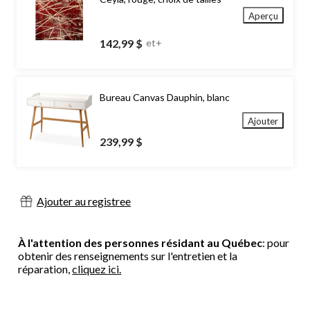
Aperçu
142,99 $
et+
Bureau Canvas Dauphin, blanc
Ajouter
239,99 $
Ajouter au registree
À l'attention des personnes résidant au Québec
: pour
obtenir des renseignements sur l'entretien et la
réparation,
cliquez ici.