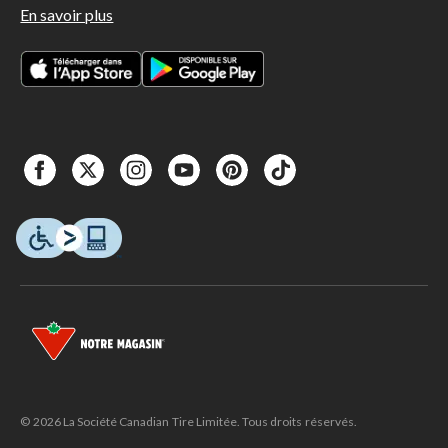
En savoir plus
© 2026 La Société Canadian Tire Limitée. Tous droits réservés.