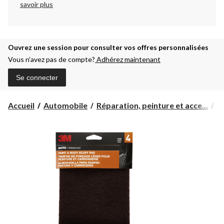
savoir plus
Ouvrez une session pour consulter vos offres personnalisées
Vous n’avez pas de compte?
Adhérez maintenant
Se connecter
Accueil
Automobile
Réparation, peinture et acce...
A