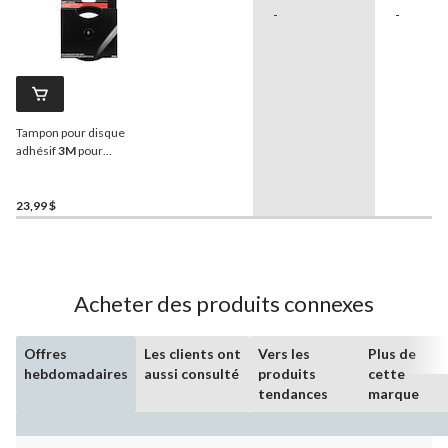
-
-
Tampon pour disque
adhésif
3M
pour
automobile, 6 po
23,99 $
Acheter des produits connexes
Offres
Les clients ont
Vers les
Plus de
hebdomadaires
aussi consulté
produits
cette
tendances
marque