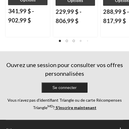
Options
Option
341,99 $
-
229,99 $
-
288,99 $
-
902,99 $
806,99 $
817,99 $
Ouvrez une session pour consulter vos offres
personnalisées
Se connecter
Vous n’avez pas d’identifiant Triangle ou de carte Récompenses
MD
Triangle
?
S’inscrire maintenant